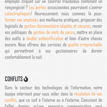
employés cliquait sur un courriel frauduleux contenant un
rançongiciel ?
Les pertes
occasionnées pourraient s’avérer
catastrophiques
! Heureusement, nous sommes là pour,
former vos employés
aux meilleures pratiques, proposer des
logiciels de
gestion documentaire adaptés et sécures
, revoir
vos politiques de
gestion de mots de passe
, mettre en place
des outils à
double authentification
et bien d’autre choses
encore. Nous offrons des services de
qualité irréprochable
qui permettront à vos gestionnaires de dormir
confortablement la nuit.
CONFLITS
Dans le secteur des technologies de l’information, notre
équipe intervient pour vous aider dans la
résolution de vos
conflits
, que ce soit à l’interne ou à l’externe. Conscient de
l’effet domino qu’une mauvaise communication peut